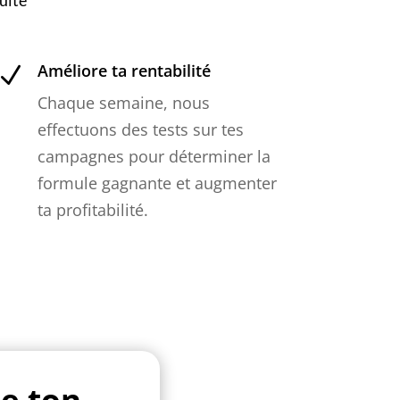
uite
Améliore ta rentabilité
N
Chaque semaine, nous
effectuons des tests sur tes
campagnes pour déterminer la
formule gagnante et augmenter
ta profitabilité.
de ton