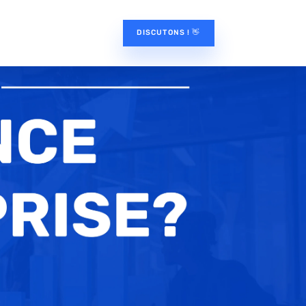
DISCUTONS ! 👋