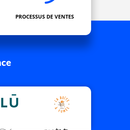
PROCESSUS DE VENTES
nce
)