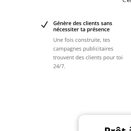
C’e
Génère des clients sans
N
nécessiter ta présence
Une fois construite, tes
campagnes publicitaires
trouvent des clients pour toi
24/7.
Prêt 