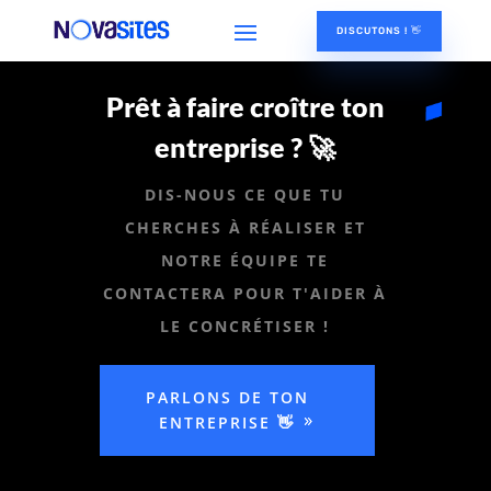
DISCUTONS ! 👋
Prêt à faire croître ton
entreprise ? 🚀
DIS-NOUS CE QUE TU
CHERCHES À RÉALISER ET
NOTRE ÉQUIPE TE
CONTACTERA POUR T'AIDER À
LE CONCRÉTISER !
PARLONS DE TON
ENTREPRISE 👋