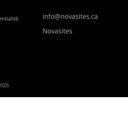
info@novasites.ca
ntialité
Novasites
2025