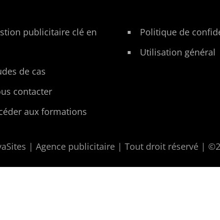
stion publicitaire clé en
Politique de confide
Utilisation général
udes de cas
us contacter
céder aux formations
aSites | Agence publicitaire | Tout droit réservé
| ©