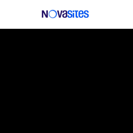
Prêt à
DIS-NOUS CE QU