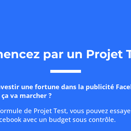
ncez par un Projet 
vestir une fortune dans la publicité Fac
i ça va marcher ?
formule de Projet Test, vous pouvez essaye
acebook avec un budget sous contrôle.