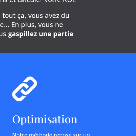
 tout ça, vous avez du
le… En plus, vous ne
ous
gaspillez une partie
Optimisation
Notre méthode repose sur un