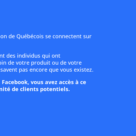
lion de Québécois se connectent sur
t des individus qui ont
n de votre produit ou de votre
 savent pas encore que vous existez.
é Facebook, vous avez accès à ce
mité de clients potentiels.