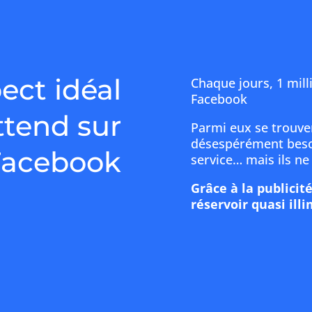
ect idéal
Chaque jours, 1 mil
Facebook
ttend sur
Parmi eux se trouven
désespérément besoi
Facebook
service… mais ils ne
Grâce à la publicit
réservoir quasi illi