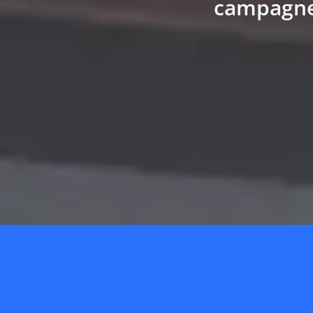
campagnes