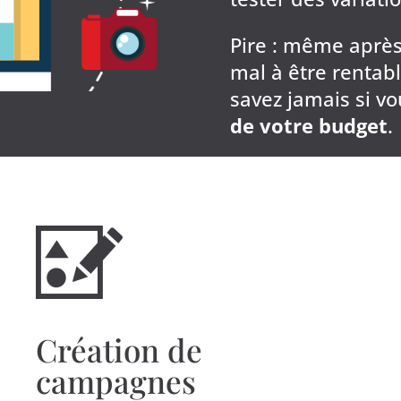
Pire : même après
mal à être rentab
savez jamais si v
de votre budget
.
Création de
campagnes