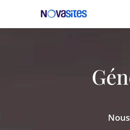
Gén
Nous 