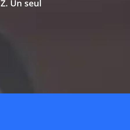
Z. Un seul