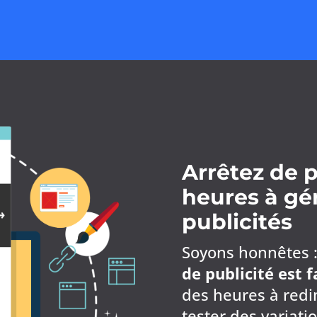
Arrêtez de 
heures à gé
publicités
Soyons honnêtes 
de publicité est f
des heures à red
tester des variatio