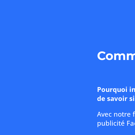
Comme
Pourquoi in
de savoir s
Avec notre 
publicité F