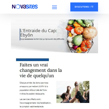
DISCUTONS ! 👋