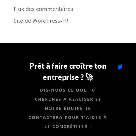
Flux des commentaires
Site de WordPress-FR
Prêt à faire croître ton
entreprise ? 🚀
DIS-NOUS CE QUE TU
CHERCHES À RÉALISER ET
NOTRE ÉQUIPE TE
CONTACTERA POUR T'AIDER À
LE CONCRÉTISER !