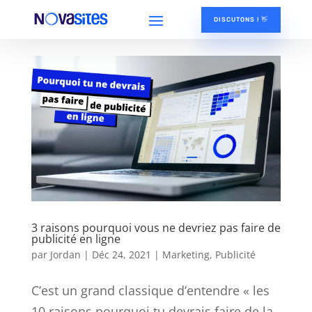
DISCUTONS ! 👋
3 raisons pourquoi vous ne devriez pas faire de
publicité en ligne
par
Jordan
|
Déc 24, 2021
|
Marketing
,
Publicité
C’est un grand classique d’entendre « les
10 raisons pourquoi tu devrais faire de la