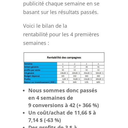
publicité chaque semaine en se
basant sur les résultats passés.
Voici le bilan de la
rentabilité pour les 4 premières
semaines :
Nous sommes donc passés
en 4 semaines de
9 conversions à 42 (+ 366 %)
Un coût/achat de 11,66 $ à
7,14 $ (-63 %)
Des profits de 3 $ à