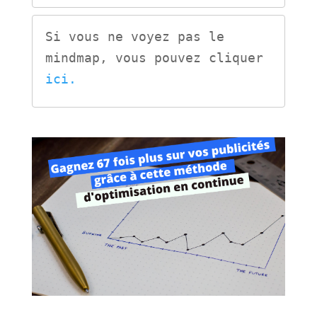
Si vous ne voyez pas le 
mindmap, vous pouvez cliquer 
ici.