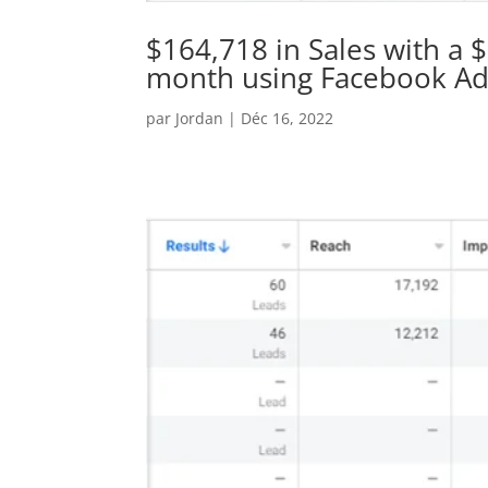
$164,718 in Sales with a 
month using Facebook Ad
par
Jordan
|
Déc 16, 2022