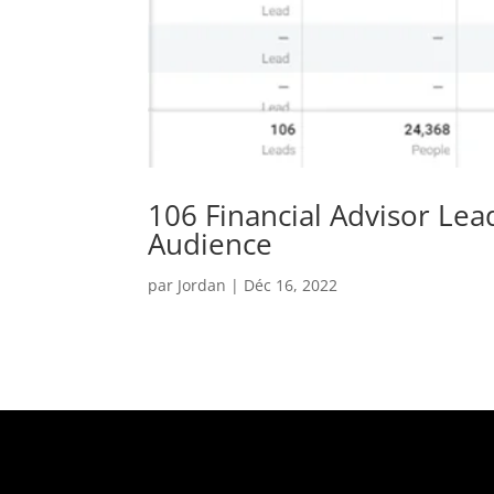
106 Financial Advisor Lea
Audience
par
Jordan
|
Déc 16, 2022