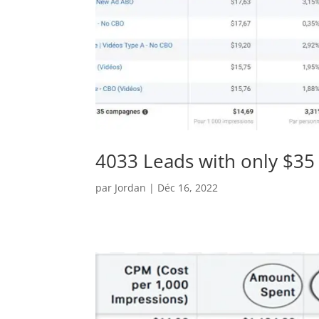
4033 Leads with only $35 
par
Jordan
|
Déc 16, 2022