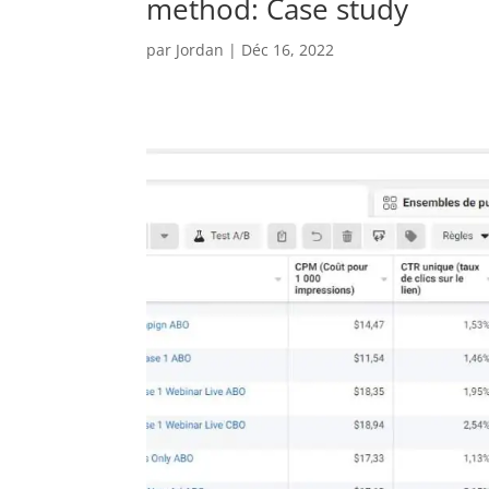
method: Case study
par
Jordan
|
Déc 16, 2022