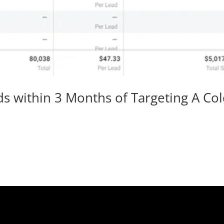
ds within 3 Months of Targeting A Co