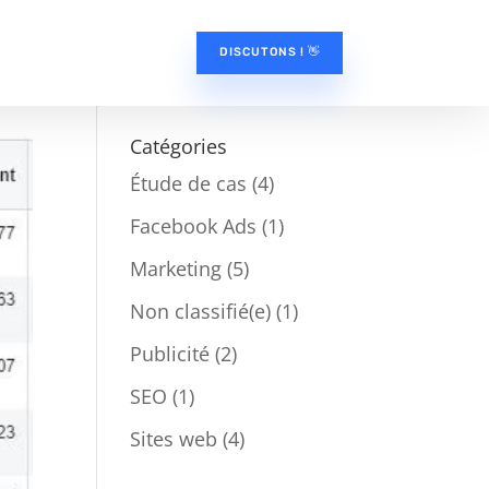
DISCUTONS ! 👋
Catégories
Étude de cas
(4)
Facebook Ads
(1)
Marketing
(5)
Non classifié(e)
(1)
Publicité
(2)
SEO
(1)
Sites web
(4)