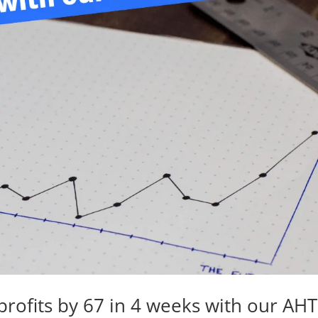
 profits by 67 in 4 weeks with our AHT