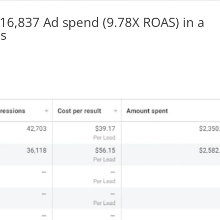
$16,837 Ad spend (9.78X ROAS) in a
s